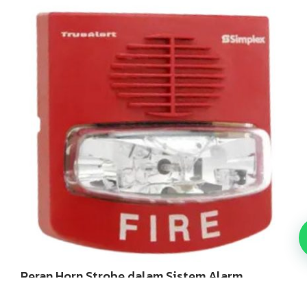
Peran Horn Strobe dalam Sistem Alarm
Kebakaran yang Efektif