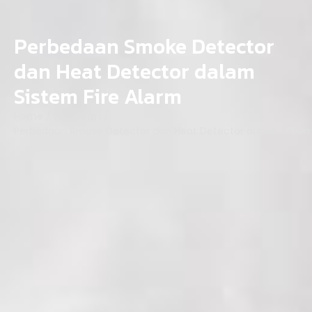
Perbedaan Smoke Detector
dan Heat Detector dalam
Sistem Fire Alarm
Home
/
fire alarm
/
Perbedaan Smoke Detector dan Heat Detector dalam Sistem 