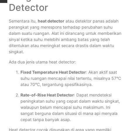
Detector
Sementara itu,
heat detector
atau detektor panas adalah
perangkat yang merespons terhadap perubahan suhu
dalam suatu ruangan. Alat ini dirancang untuk memberikan
sinyal ketika suhu melebihi ambang batas yang telah
ditentukan atau meningkat secara drastis dalam waktu
singkat.
Ada dua jenis utama heat detector:
Fixed Temperature Heat Detector
: Akan aktif saat
suhu ruangan mencapai nilai tertentu, misalnya 57°C
atau 70°C, tergantung spesifikasinya.
Rate-of-Rise Heat Detector
: Dapat mendeteksi
peningkatan suhu yang cepat dalam waktu singkat,
walaupun belum mencapai suhu maksimum. Ini
sangat berguna dalam situasi di mana api menyala
cepat tanpa banyak asap.
Heat detector cocok digunakan di area yang memiliki